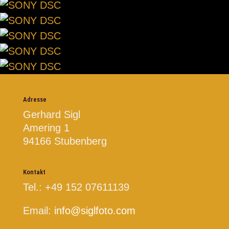
Adresse
Gerhard Sigl
Amering 1
94166 Stubenberg
Kontakt
Tel.: +49 152 07611139
Email:
info@siglfoto.com